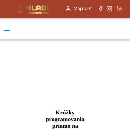
Môj účet
Krúžky
programovania
priamo na