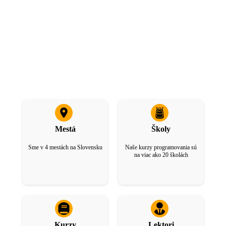
Mestá
Školy
Sme v 4 mestách na Slovensku
Naše kurzy programovania sú
na viac ako 20 školách
Kurzy
Lektori